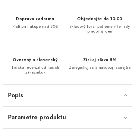
Doprava zadarmo
Objednajte do 10:00
Platí pri nákupe nad 30€
Skladový tovar pošleme v ten istý
pracovný deň
Overený a slovenský
Získaj zľavu 5%
Tisícka recenzií od našich
Zaregistruj sa a nakupuj lacnejšie
zákazníkov
Popis
Parametre produktu