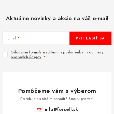
Aktuálne novinky a akcie na váš e-mail
Email
PRIHLÁSIŤ SA
Odoslaním formulára súhlasím s
podmienkami ochrany
osobných údajov
.
Pomôžeme vám s výberom
Potrebujete s niečím poradiť? Sme tu pre vás!
info
@
forcell.sk