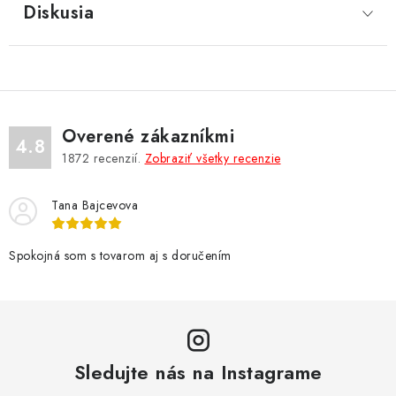
Diskusia
Overené zákazníkmi
4.8
1872
recenzií.
Zobraziť všetky recenzie
Tana Bajcevova
Spokojná som s tovarom aj s doručením
Sledujte nás na Instagrame