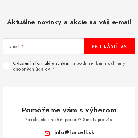
Aktuálne novinky a akcie na váš e-mail
Email
PRIHLÁSIŤ SA
Odoslaním formulára súhlasím s
podmienkami ochrany
osobných údajov
.
Pomôžeme vám s výberom
Potrebujete s niečím poradiť? Sme tu pre vás!
info
@
forcell.sk