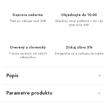
Doprava zadarmo
Objednajte do 10:00
Platí pri nákupe nad 30€
Skladový tovar pošleme v ten istý
pracovný deň
Overený a slovenský
Získaj zľavu 5%
Tisícka recenzií od našich
Zaregistruj sa a nakupuj lacnejšie
zákazníkov
Popis
Parametre produktu