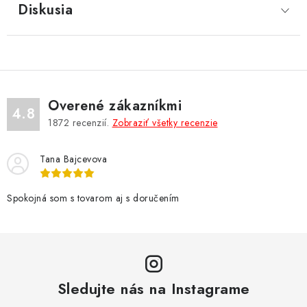
Diskusia
Overené zákazníkmi
4.8
1872
recenzií.
Zobraziť všetky recenzie
Tana Bajcevova
Spokojná som s tovarom aj s doručením
Sledujte nás na Instagrame