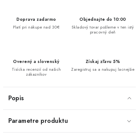
Doprava zadarmo
Objednajte do 10:00
Platí pri nákupe nad 30€
Skladový tovar pošleme v ten istý
pracovný deň
Overený a slovenský
Získaj zľavu 5%
Tisícka recenzií od našich
Zaregistruj sa a nakupuj lacnejšie
zákazníkov
Popis
Parametre produktu