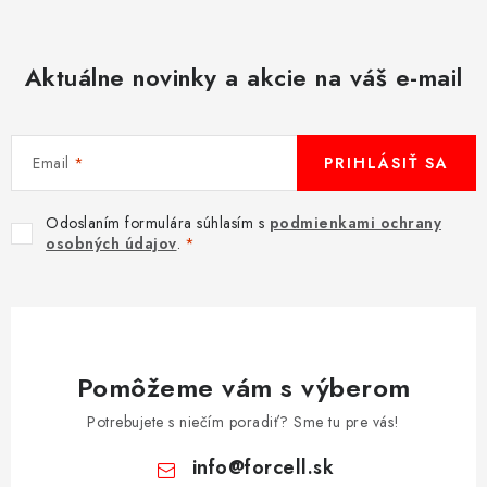
Aktuálne novinky a akcie na váš e-mail
Email
PRIHLÁSIŤ SA
Odoslaním formulára súhlasím s
podmienkami ochrany
osobných údajov
.
Pomôžeme vám s výberom
Potrebujete s niečím poradiť? Sme tu pre vás!
info
@
forcell.sk