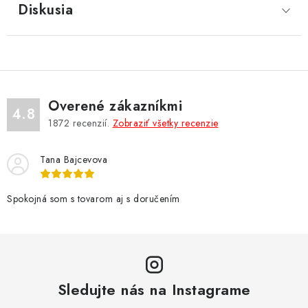
Diskusia
Overené zákazníkmi
4.8
1872
recenzií.
Zobraziť všetky recenzie
Tana Bajcevova
Spokojná som s tovarom aj s doručením
Sledujte nás na Instagrame