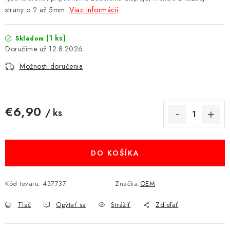
strany o 2 až 5mm.
Viac informácií
MULTIMÉDIÁ
KAMERY
(1 ks)
Skladom
12.8.2026
OSTATNÉ PRÍSLUŠENSTVO
Možnosti doručenia
VÝPREDAJ
€6,90
/ ks
Doprava a platba
Ako nakupovať
Obchodné podmienky
Jednotková cena:
Podmienky ochrany osobných údajov
Reklamácia
Kontakty
DO KOŠÍKA
Kód tovaru:
437737
Značka:
OEM
Tlač
Opýtať sa
Strážiť
Zdieľať