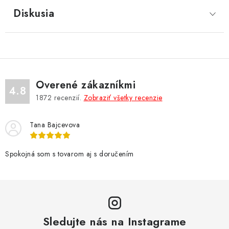
Diskusia
Overené zákazníkmi
4.8
1872
recenzií.
Zobraziť všetky recenzie
Tana Bajcevova
Spokojná som s tovarom aj s doručením
Sledujte nás na Instagrame