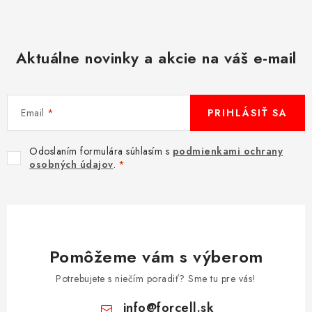
Aktuálne novinky a akcie na váš e-mail
Email
PRIHLÁSIŤ SA
Odoslaním formulára súhlasím s
podmienkami ochrany
osobných údajov
.
Pomôžeme vám s výberom
Potrebujete s niečím poradiť? Sme tu pre vás!
info
@
forcell.sk