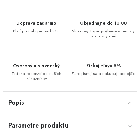
Doprava zadarmo
Objednajte do 10:00
Platí pri nákupe nad 30€
Skladový tovar pošleme v ten istý
pracovný deň
Overený a slovenský
Získaj zľavu 5%
Tisícka recenzií od našich
Zaregistruj sa a nakupuj lacnejšie
zákazníkov
Popis
Parametre produktu