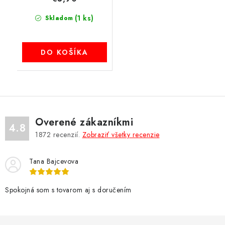
(1 ks)
Skladom
DO KOŠÍKA
Overené zákazníkmi
4.8
1872
recenzií.
Zobraziť všetky recenzie
Tana Bajcevova
Spokojná som s tovarom aj s doručením