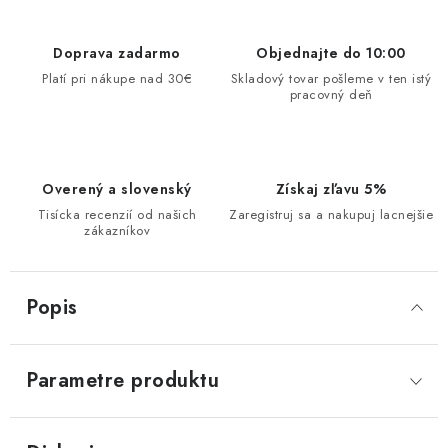
Doprava zadarmo
Objednajte do 10:00
Platí pri nákupe nad 30€
Skladový tovar pošleme v ten istý
pracovný deň
Overený a slovenský
Získaj zľavu 5%
Tisícka recenzií od našich
Zaregistruj sa a nakupuj lacnejšie
zákazníkov
Popis
Parametre produktu