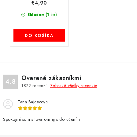
€4,90
(1 ks)
Skladom
DO KOŠÍKA
Overené zákazníkmi
4.8
1872
recenzií.
Zobraziť všetky recenzie
Tana Bajcevova
Spokojná som s tovarom aj s doručením