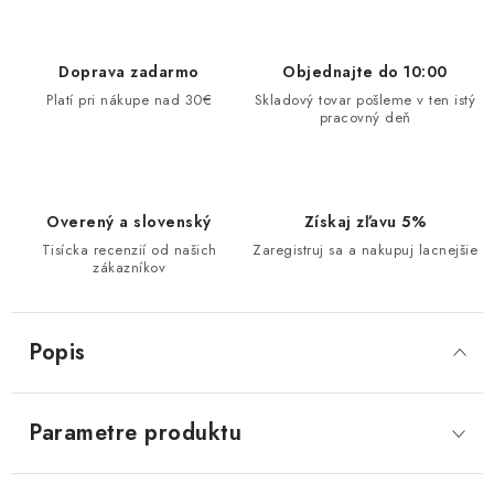
Doprava zadarmo
Objednajte do 10:00
Platí pri nákupe nad 30€
Skladový tovar pošleme v ten istý
pracovný deň
Overený a slovenský
Získaj zľavu 5%
Tisícka recenzií od našich
Zaregistruj sa a nakupuj lacnejšie
zákazníkov
Popis
Parametre produktu