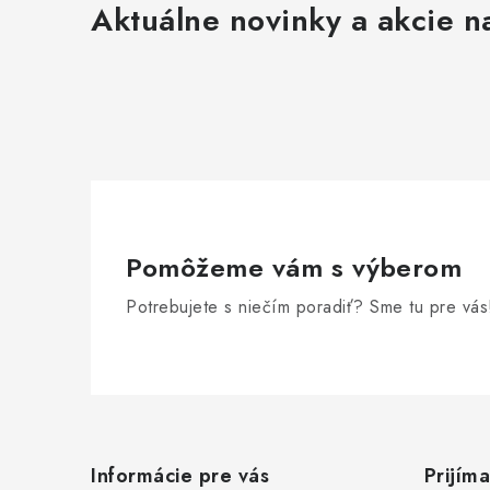
Aktuálne novinky a akcie na
Pomôžeme vám s výberom
Potrebujete s niečím poradiť? Sme tu pre vás
Z
á
Informácie pre vás
Prijím