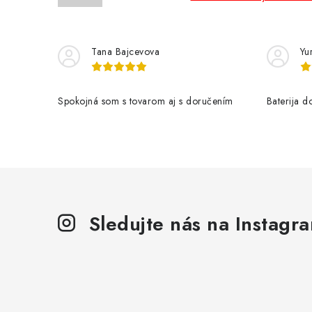
Tana Bajcevova
Yur
Spokojná som s tovarom aj s doručením
Baterija 
Sledujte nás na Instagr