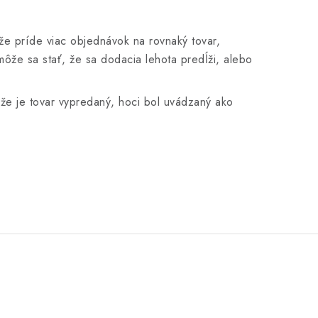
e príde viac objednávok na rovnaký tovar,
ôže sa stať, že sa dodacia lehota predĺži, alebo
, že je tovar vypredaný, hoci bol uvádzaný ako