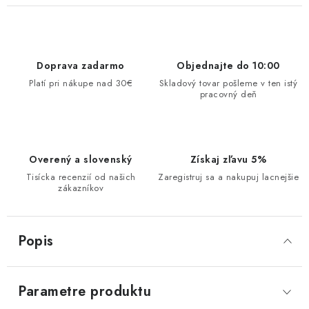
Doprava zadarmo
Objednajte do 10:00
Platí pri nákupe nad 30€
Skladový tovar pošleme v ten istý
pracovný deň
Overený a slovenský
Získaj zľavu 5%
Tisícka recenzií od našich
Zaregistruj sa a nakupuj lacnejšie
zákazníkov
Popis
Parametre produktu