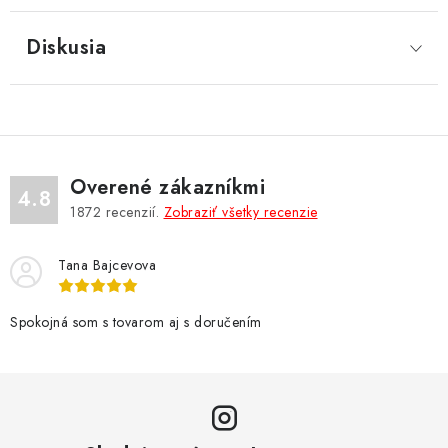
Diskusia
Overené zákazníkmi
4.8
1872
recenzií.
Zobraziť všetky recenzie
Tana Bajcevova
Spokojná som s tovarom aj s doručením