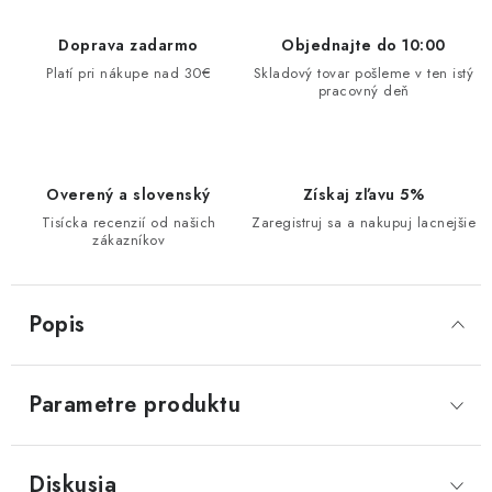
Doprava zadarmo
Objednajte do 10:00
Platí pri nákupe nad 30€
Skladový tovar pošleme v ten istý
pracovný deň
Overený a slovenský
Získaj zľavu 5%
Tisícka recenzií od našich
Zaregistruj sa a nakupuj lacnejšie
zákazníkov
Popis
Parametre produktu
Diskusia