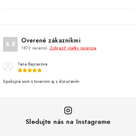
Overené zákazníkmi
4.8
1872
recenzií.
Zobraziť všetky recenzie
Tana Bajcevova
Spokojná som s tovarom aj s doručením
Sledujte nás na Instagrame