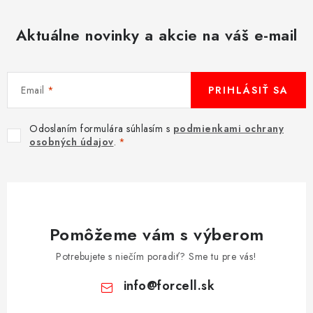
Aktuálne novinky a akcie na váš e-mail
Email
PRIHLÁSIŤ SA
Odoslaním formulára súhlasím s
podmienkami ochrany
osobných údajov
.
Pomôžeme vám s výberom
Potrebujete s niečím poradiť? Sme tu pre vás!
info
@
forcell.sk