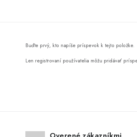
Buďte prvý, kto napíše príspevok k tejto položke.
Len registrovaní používatelia môžu pridávať prís
Overené zákazníkmi