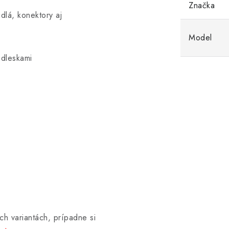
Značka
dlá, konektory aj
Model
odleskami
ch variantách, prípadne si