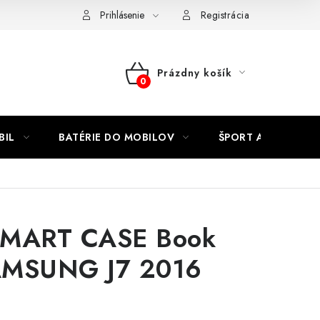
Kontakty
Prihlásenie
Registrácia
Prázdny košík
NÁKUPNÝ
KOŠÍK
BIL
BATÉRIE DO MOBILOV
ŠPORT A HOBBY
SMART CASE Book
AMSUNG J7 2016