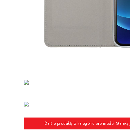
Ďalšie produkty z kategórie pre model Galaxy J