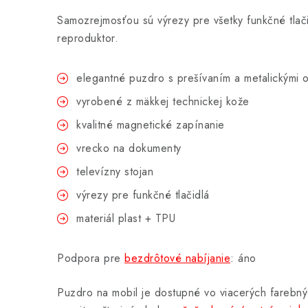
Samozrejmosťou sú výrezy pre všetky funkčné tlači
reproduktor.
elegantné puzdro s prešívaním a metalickými 
vyrobené z mäkkej technickej kože
kvalitné magnetické zapínanie
vrecko na dokumenty
televízny stojan
výrezy pre funkčné tlačidlá
materiál plast + TPU
Podpora pre
bezdrôtové nabíjanie
: áno
Puzdro na mobil je dostupné vo viacerých farebný