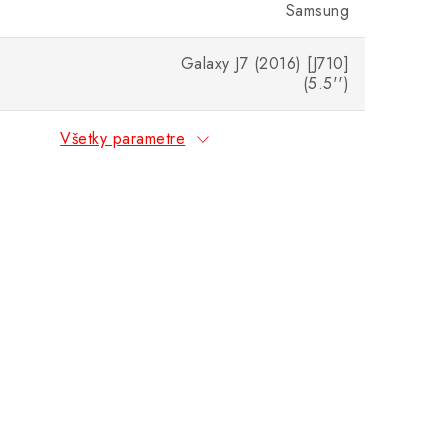
Samsung
Galaxy J7 (2016) [J710]
(5.5'')
Všetky parametre