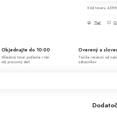
Kód tovaru:
4398
Tlač
O
Objednajte do 10:00
Overený a slove
Skladový tovar pošleme v ten
Tisícka recenzií od naš
istý pracovný deň
zákazníkov
Dodatoč