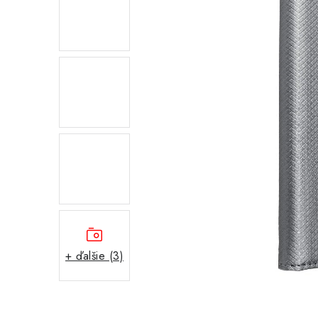
+ ďalšie (3)