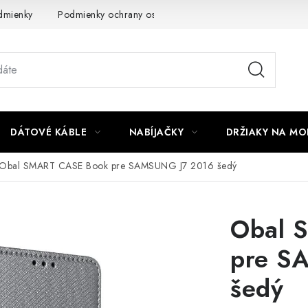
dmienky
Podmienky ochrany osobných údajov
Reklamácia
DÁTOVÉ KÁBLE
NABÍJAČKY
DRŽIAKY NA MO
Obal SMART CASE Book pre SAMSUNG J7 2016 šedý
Obal 
pre S
šedý