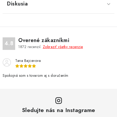
Diskusia
Overené zákazníkmi
4.8
1872
recenzií.
Zobraziť všetky recenzie
Tana Bajcevova
Spokojná som s tovarom aj s doručením
Sledujte nás na Instagrame