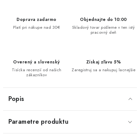
Doprava zadarmo
Objednajte do 10:00
Platí pri nákupe nad 30€
Skladový tovar pošleme v ten istý
pracovný deň
Overený a slovenský
Získaj zľavu 5%
Tisícka recenzií od našich
Zaregistruj sa a nakupuj lacnejšie
zákazníkov
Popis
Parametre produktu