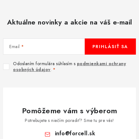
Aktuálne novinky a akcie na váš e-mail
Email
PRIHLÁSIŤ SA
Odoslaním formulára súhlasím s
podmienkami ochrany
osobných údajov
.
Pomôžeme vám s výberom
Potrebujete s niečím poradiť? Sme tu pre vás!
info
@
forcell.sk