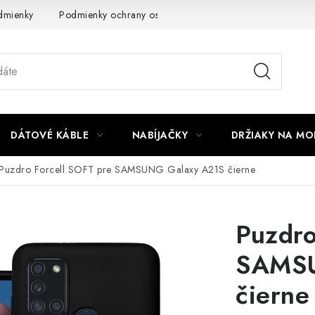
dmienky
Podmienky ochrany osobných údajov
Reklamácia
DÁTOVÉ KÁBLE
NABÍJAČKY
DRŽIAKY NA MO
Puzdro Forcell SOFT pre SAMSUNG Galaxy A21S čierne
Puzdro
SAMSU
čierne