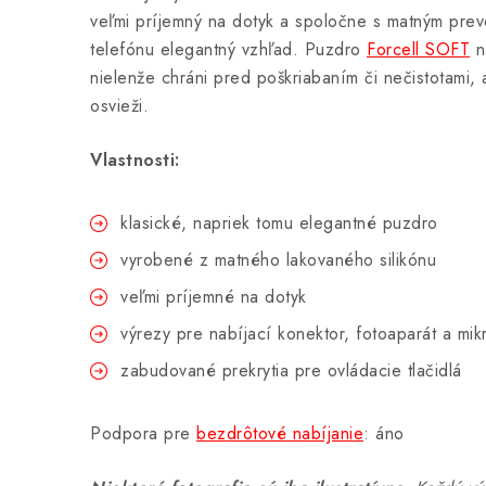
veľmi príjemný na dotyk a spoločne s matným pr
telefónu elegantný vzhľad. Puzdro
Forcell SOFT
n
nielenže chráni pred poškriabaním či nečistotami, 
osvieži.
Vlastnosti:
klasické, napriek tomu elegantné puzdro
vyrobené z matného lakovaného silikónu
veľmi príjemné na dotyk
výrezy pre nabíjací konektor, fotoaparát a mik
zabudované prekrytia pre ovládacie tlačidlá
Podpora pre
bezdrôtové nabíjanie
: áno