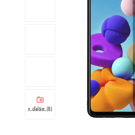
+ ďalšie (8)