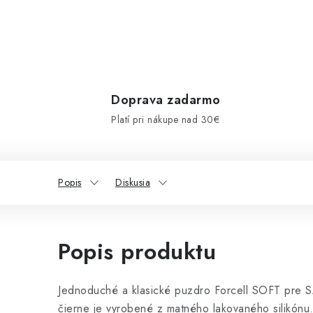
Doprava zadarmo
Platí pri nákupe nad 30€
Popis
Diskusia
Popis produktu
Jednoduché a klasické puzdro Forcell SOFT pr
čierne je vyrobené z matného lakovaného silikónu.