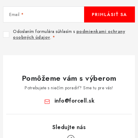
Email
PRIHLÁSIŤ SA
Odoslaním formulára súhlasím s
podmienkami ochrany
osobných údajov
.
Pomôžeme vám s výberom
Potrebujete s niečím poradiť? Sme tu pre vás!
info
@
forcell.sk