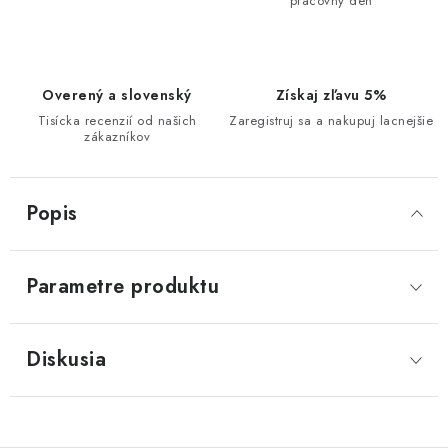
pracovný deň
Overený a slovenský
Získaj zľavu 5%
Tisícka recenzií od našich
Zaregistruj sa a nakupuj lacnejšie
zákazníkov
Popis
Parametre produktu
Diskusia