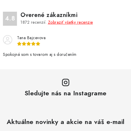
Overené zákazníkmi
4.8
1872
recenzií.
Zobraziť všetky recenzie
Tana Bajcevova
Spokojná som s tovarom aj s doručením
Sledujte nás na Instagrame
Aktuálne novinky a akcie na váš e-mail