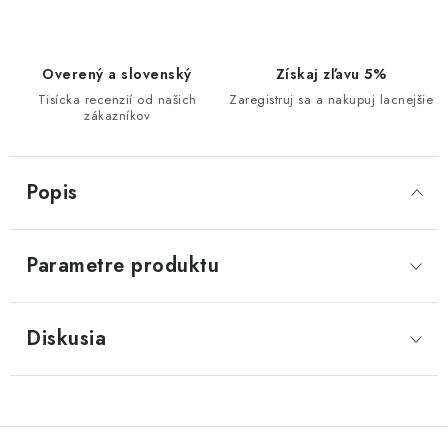
Overený a slovenský
Získaj zľavu 5%
Tisícka recenzií od našich
Zaregistruj sa a nakupuj lacnejšie
zákazníkov
Popis
Parametre produktu
Diskusia