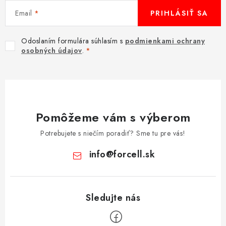
Email
PRIHLÁSIŤ SA
Odoslaním formulára súhlasím s
podmienkami ochrany
osobných údajov
.
Pomôžeme vám s výberom
Potrebujete s niečím poradiť? Sme tu pre vás!
info
@
forcell.sk