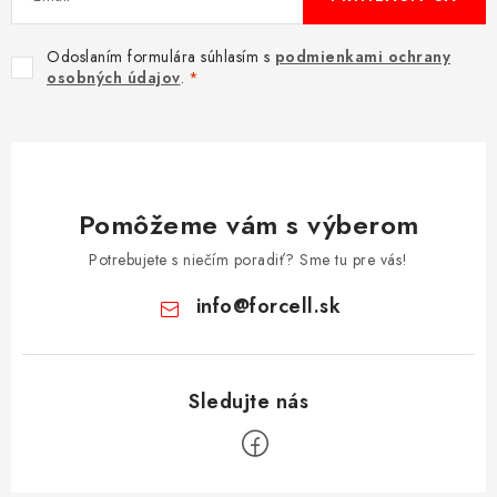
Odoslaním formulára súhlasím s
podmienkami ochrany
osobných údajov
.
Pomôžeme vám s výberom
Potrebujete s niečím poradiť? Sme tu pre vás!
info
@
forcell.sk