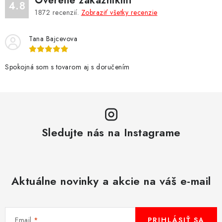
Overené zákazníkmi
4.8
1872
recenzií.
Zobraziť všetky recenzie
Tana Bajcevova
Spokojná som s tovarom aj s doručením
Sledujte nás na Instagrame
Aktuálne novinky a akcie na váš e-mail
Email
PRIHLÁSIŤ SA