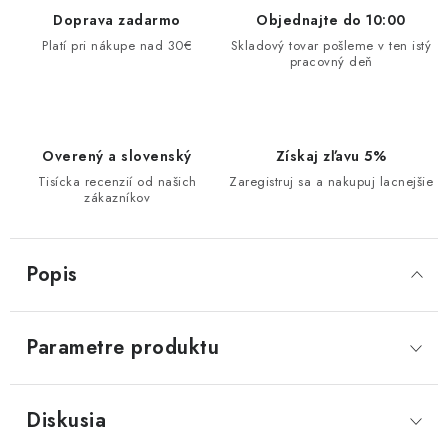
Doprava zadarmo
Objednajte do 10:00
Platí pri nákupe nad 30€
Skladový tovar pošleme v ten istý
pracovný deň
Overený a slovenský
Získaj zľavu 5%
Tisícka recenzií od našich
Zaregistruj sa a nakupuj lacnejšie
zákazníkov
Popis
Parametre produktu
Diskusia