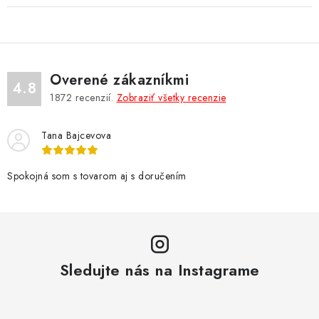
Overené zákazníkmi
4.8
1872
recenzií.
Zobraziť všetky recenzie
Tana Bajcevova
Spokojná som s tovarom aj s doručením
Sledujte nás na Instagrame