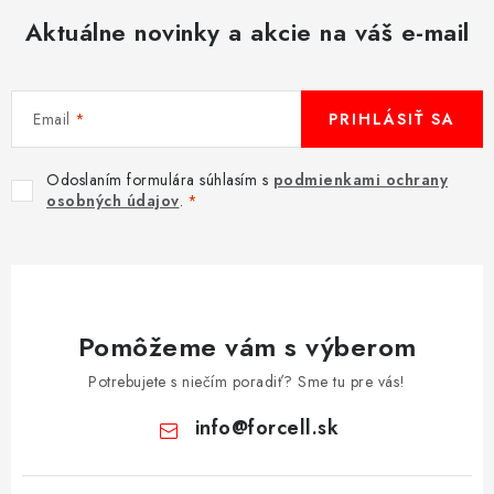
Aktuálne novinky a akcie na váš e-mail
Email
PRIHLÁSIŤ SA
Odoslaním formulára súhlasím s
podmienkami ochrany
osobných údajov
.
Pomôžeme vám s výberom
Potrebujete s niečím poradiť? Sme tu pre vás!
info
@
forcell.sk