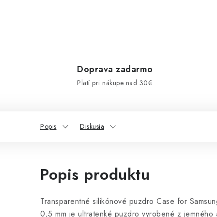
Doprava zadarmo
Platí pri nákupe nad 30€
Popis
Diskusia
Popis produktu
Transparentné silikónové puzdro Case for Samsun
0,5 mm je ultratenké puzdro vyrobené z jemného a f