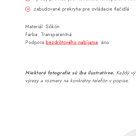
zabudované prekrytia pre ovládacie tlačidlá
Materiál: Silikón
Farba: Transparentná
Podpora
bezdrôtového nabíjania
: áno
Niektoré fotografie sú iba ilustratívne.
Každý výr
výrezy a rozmery na konkrétny telefón v popise.