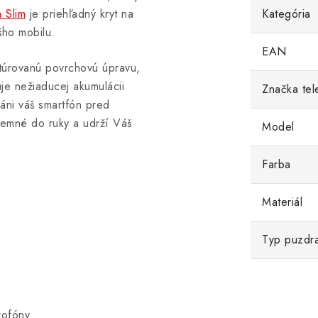
 Slim
je priehľadný kryt na
Kategória
šho mobilu.
EAN
xtúrovanú povrchovú úpravu,
je nežiaducej akumulácii
Značka tel
ráni váš smartfón pred
íjemné do ruky a udrží Váš
Model
Farba
Materiál
Typ puzdr
rofóny