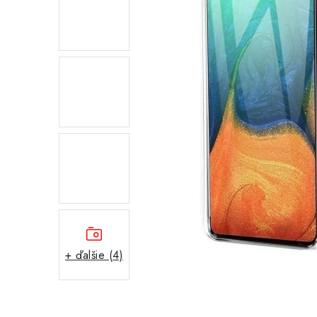
+ ďalšie (4)