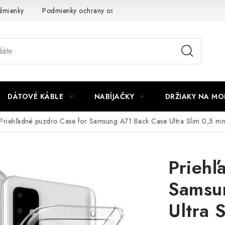
dmienky
Podmienky ochrany osobných údajov
Reklamácia
DÁTOVÉ KÁBLE
NABÍJAČKY
DRŽIAKY NA MO
Priehľadné puzdro Case for Samsung A71 Back Case Ultra Slim 0,5 m
Priehľ
Samsu
Ultra 