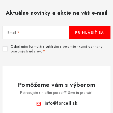
Aktuálne novinky a akcie na váš e-mail
Email
PRIHLÁSIŤ SA
Odoslaním formulára súhlasím s
podmienkami ochrany
osobných údajov
.
Pomôžeme vám s výberom
Potrebujete s niečím poradiť? Sme tu pre vás!
info
@
forcell.sk