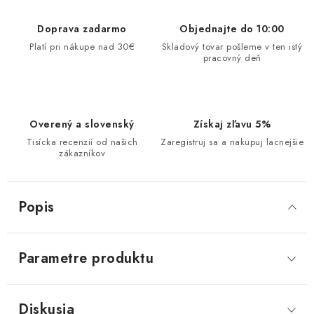
Doprava zadarmo
Objednajte do 10:00
Platí pri nákupe nad 30€
Skladový tovar pošleme v ten istý
pracovný deň
Overený a slovenský
Získaj zľavu 5%
Tisícka recenzií od našich
Zaregistruj sa a nakupuj lacnejšie
zákazníkov
Popis
Parametre produktu
Diskusia