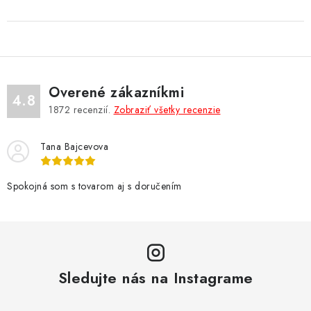
Overené zákazníkmi
4.8
1872
recenzií.
Zobraziť všetky recenzie
Tana Bajcevova
Spokojná som s tovarom aj s doručením
Sledujte nás na Instagrame