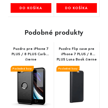
DO KOŠÍKA
DO KOŠÍKA
Podobné produkty
Puzdro pre iPhone 7
Puzdro Flip case pre
PLUS / 8 PLUS Carbon
iPhone 7 PLUS / 8
čierne
PLUS Luna Book čierne
Posledné kusy
Posledné kusy