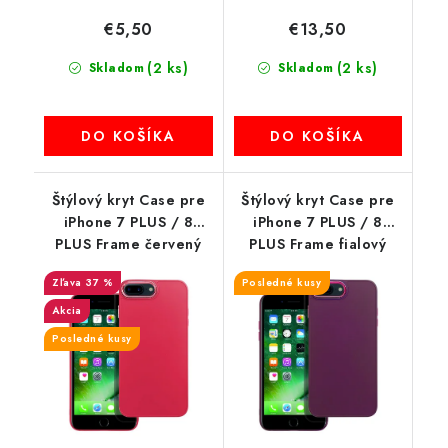
€5,50
€13,50
(2 ks)
(2 ks)
Skladom
Skladom
DO KOŠÍKA
DO KOŠÍKA
Štýlový kryt Case pre
Štýlový kryt Case pre
iPhone 7 PLUS / 8
iPhone 7 PLUS / 8
PLUS Frame červený
PLUS Frame fialový
37 %
Posledné kusy
Akcia
Posledné kusy