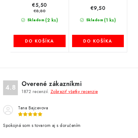
€5,50
€9,50
€8,80
(2 ks)
(1 ks)
Skladom
Skladom
DO KOŠÍKA
DO KOŠÍKA
Overené zákazníkmi
4.8
1872
recenzií.
Zobraziť všetky recenzie
Tana Bajcevova
Spokojná som s tovarom aj s doručením