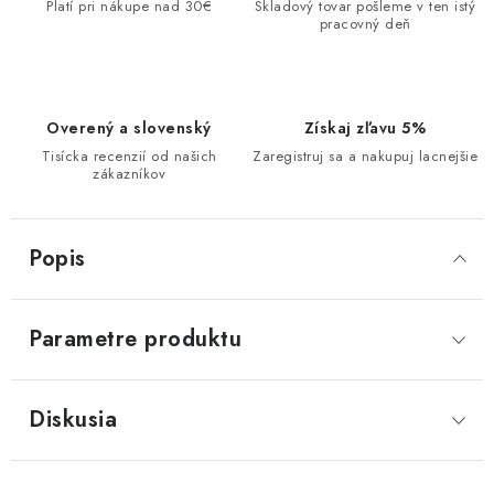
Platí pri nákupe nad 30€
Skladový tovar pošleme v ten istý
pracovný deň
Overený a slovenský
Získaj zľavu 5%
Tisícka recenzií od našich
Zaregistruj sa a nakupuj lacnejšie
zákazníkov
Popis
Parametre produktu
Diskusia