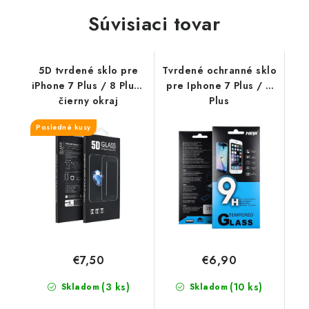
Súvisiaci tovar
5D tvrdené sklo pre
Tvrdené ochranné sklo
iPhone 7 Plus / 8 Plus -
pre Iphone 7 Plus / 8
čierny okraj
Plus
Posledné kusy
€7,50
€6,90
(3 ks)
(10 ks)
Skladom
Skladom