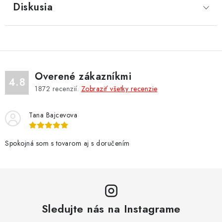
Diskusia
Overené zákazníkmi
4.8
1872
recenzií.
Zobraziť všetky recenzie
Tana Bajcevova
Spokojná som s tovarom aj s doručením
Sledujte nás na Instagrame