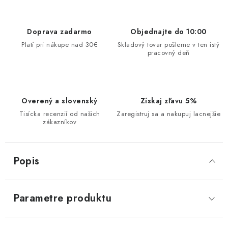
Doprava zadarmo
Objednajte do 10:00
Platí pri nákupe nad 30€
Skladový tovar pošleme v ten istý
pracovný deň
Overený a slovenský
Získaj zľavu 5%
Tisícka recenzií od našich
Zaregistruj sa a nakupuj lacnejšie
zákazníkov
Popis
Parametre produktu