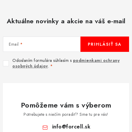
Aktuálne novinky a akcie na váš e-mail
Email
PRIHLÁSIŤ SA
Odoslaním formulára súhlasím s
podmienkami ochrany
osobných údajov
.
Pomôžeme vám s výberom
Potrebujete s niečím poradiť? Sme tu pre vás!
info
@
forcell.sk