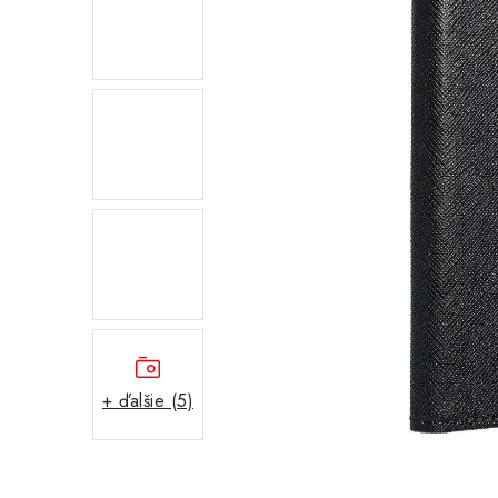
+ ďalšie (5)