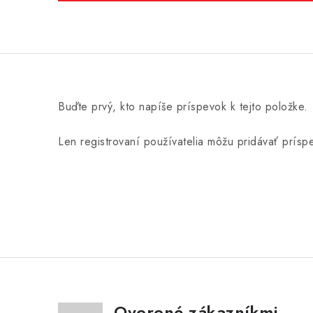
Buďte prvý, kto napíše príspevok k tejto položke.
Len registrovaní používatelia môžu pridávať prís
Overené zákazníkmi