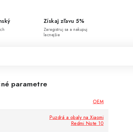
nský
Získaj zľavu 5%
ich
Zaregistruj sa a nakupuj
lacnejšie
né parametre
OEM
Puzdrá a obaly na Xiaomi
Redmi Note 10