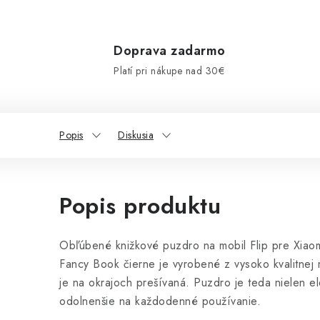
Doprava zadarmo
Platí pri nákupe nad 30€
Popis
Diskusia
Popis produktu
Obľúbené knižkové puzdro na mobil Flip pre Xia
Fancy Book čierne je vyrobené z vysoko kvalitnej 
je na okrajoch prešívaná. Puzdro je teda nielen el
odolnenšie na každodenné používanie.