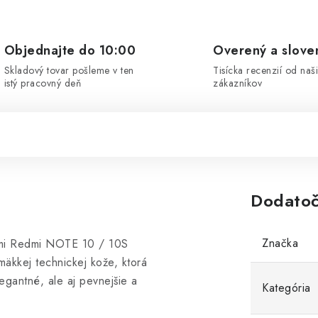
Objednajte do 10:00
Overený a slove
Skladový tovar pošleme v ten
Tisícka recenzií od naš
istý pracovný deň
zákazníkov
Dodatoč
Značka
omi Redmi NOTE 10 / 10S
mäkkej technickej kože, ktorá
egantné, ale aj pevnejšie a
Kategória