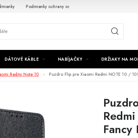
dmienky
Podmienky ochrany osobných údajov
Reklamácia
DÁTOVÉ KÁBLE
NABÍJAČKY
DRŽIAKY NA MO
aomi Redmi Note 10
Puzdro Flip pre Xiaomi Redmi NOTE 10 / 10
Puzdro
Redmi
Fancy 