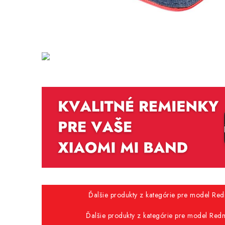
Ďalšie produkty z kategórie pre model Red
Ďalšie produkty z kategórie pre model Redm