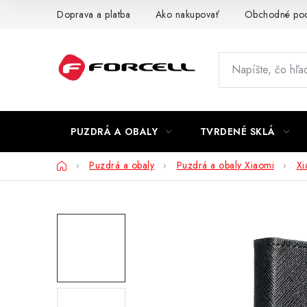
Prejsť
Doprava a platba
Ako nakupovať
Obchodné po
na
obsah
PUZDRÁ A OBALY
TVRDENÉ SKLÁ
Domov
Puzdrá a obaly
Puzdrá a obaly Xiaomi
Xi