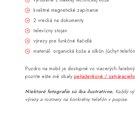
kvalitné magnetické zapínanie
2 vrecká na dokumenty
televízny stojan
výrezy pre funkčné tlačidlá
materiál: organická koža a silkón (úchyt telefó
Puzdro na mobil je dostupné vo viacerých farebný
pozrite ešte iné obaly
peňaženkové / zatváracieh
Niektoré fotografie sú iba ilustratívne.
Každý výr
výrezy a rozmery na konkrétny telefón v popise.