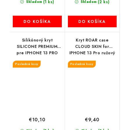
(1 ks)
(2 ks)
Skladom
Skladom
DO KOŠÍKA
DO KOŠÍKA
Silikónový kryt
Kryt ROAR case
SILICONE PREMIUM
CLOUD SKIN for
pre IPHONE 13 PRO
IPHONE 13 Pro ružový
červený (bez výrezu na
Posledné kusy
Posledné kusy
logo)
€10,10
€9,40