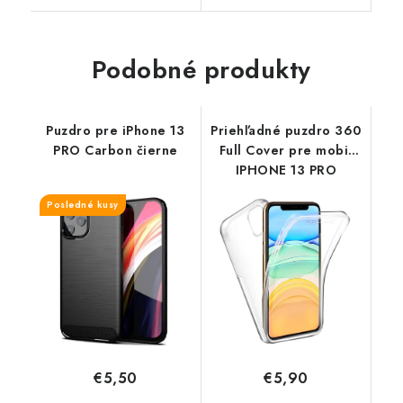
Podobné produkty
Puzdro pre iPhone 13
Priehľadné puzdro 360
PRO Carbon čierne
Full Cover pre mobil
IPHONE 13 PRO
Posledné kusy
€5,50
€5,90