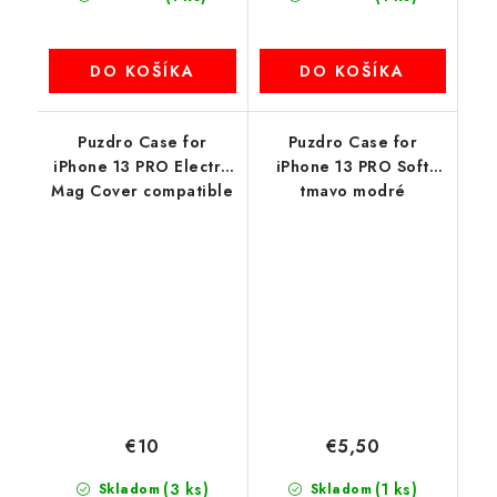
DO KOŠÍKA
DO KOŠÍKA
Puzdro Case for
Puzdro Case for
iPhone 13 PRO Electro
iPhone 13 PRO Soft
Mag Cover compatible
tmavo modré
with MagSafe modré
€10
€5,50
(3 ks)
(1 ks)
Skladom
Skladom