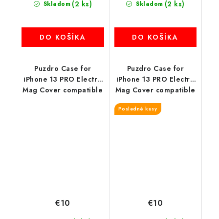
(2 ks)
(2 ks)
Skladom
Skladom
DO KOŠÍKA
DO KOŠÍKA
Puzdro Case for
Puzdro Case for
iPhone 13 PRO Electro
iPhone 13 PRO Electro
Mag Cover compatible
Mag Cover compatible
with MagSafe zlaté-
with MagSafe zlaté
Posledné kusy
rose
€10
€10