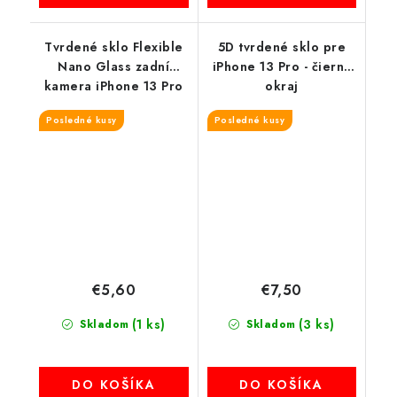
Tvrdené sklo Flexible
5D tvrdené sklo pre
Nano Glass zadní
iPhone 13 Pro - čierny
kamera iPhone 13 Pro
okraj
Max
Posledné kusy
Posledné kusy
€5,60
€7,50
(1 ks)
(3 ks)
Skladom
Skladom
DO KOŠÍKA
DO KOŠÍKA