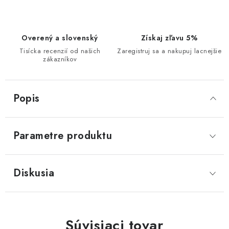
Overený a slovenský
Získaj zľavu 5%
Tisícka recenzií od našich
Zaregistruj sa a nakupuj lacnejšie
zákazníkov
Popis
Parametre produktu
Diskusia
Súvisiaci tovar