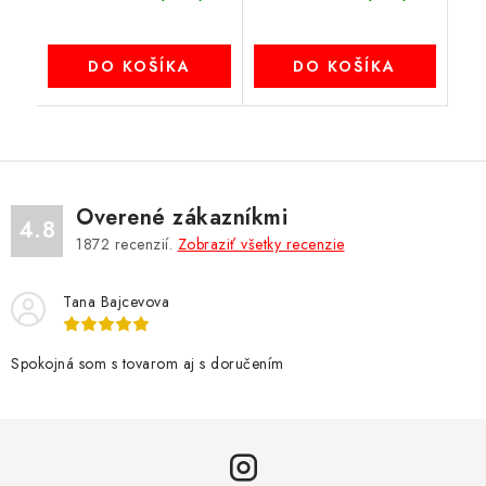
DO KOŠÍKA
DO KOŠÍKA
Overené zákazníkmi
4.8
1872
recenzií.
Zobraziť všetky recenzie
Tana Bajcevova
Spokojná som s tovarom aj s doručením