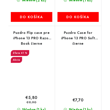
(2 ks)
(1 ks)
Skladom
Skladom
DO KOŠÍKA
DO KOŠÍKA
Puzdro Flip case pre
Puzdro Case for
iPhone 13 PRO Razor
iPhone 13 PRO Soft
Book čierne
čierne
41 %
Akcia
€5,80
€7,70
€9,90
(1 ks)
(1 ks)
Skladom
Skladom