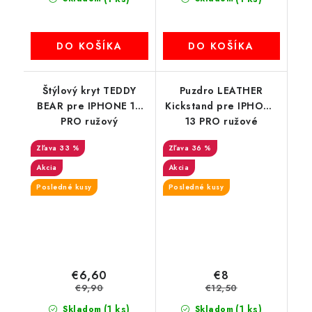
DO KOŠÍKA
DO KOŠÍKA
Štýlový kryt TEDDY
Puzdro LEATHER
BEAR pre IPHONE 13
Kickstand pre IPHONE
PRO ružový
13 PRO ružové
33 %
36 %
Akcia
Akcia
Posledné kusy
Posledné kusy
€6,60
€8
€9,90
€12,50
(1 ks)
(1 ks)
Skladom
Skladom