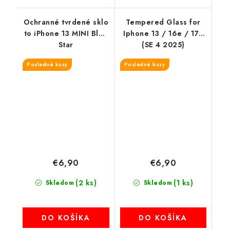
Ochranné tvrdené sklo
Tempered Glass for
to iPhone 13 MINI Blue
Iphone 13 / 16e / 17e
Star
(SE 4 2025)
Posledné kusy
Posledné kusy
€6,90
€6,90
(2 ks)
(1 ks)
Skladom
Skladom
DO KOŠÍKA
DO KOŠÍKA