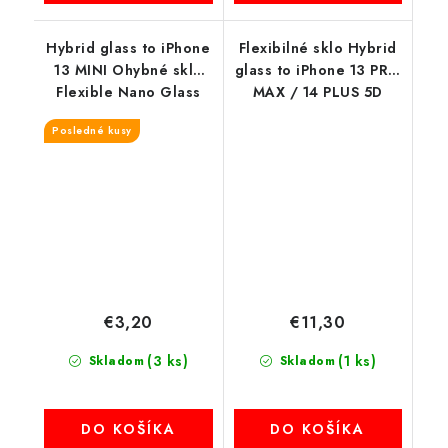
Hybrid glass to iPhone
Flexibilné sklo Hybrid
13 MINI Ohybné sklo
glass to iPhone 13 PRO
Flexible Nano Glass
MAX / 14 PLUS 5D
čierny okraj
Posledné kusy
€3,20
€11,30
(3 ks)
(1 ks)
Skladom
Skladom
DO KOŠÍKA
DO KOŠÍKA