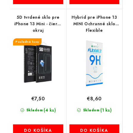
5D tvrdené sklo pre
Hybrid pre iPhone 13
iPhone 13 Mini - čierny
MINI Ochranné sklo
okraj
Flexible
Posledné kusy
€7,50
€8,60
(4 ks)
(1 ks)
Skladom
Skladom
DO KOŠÍKA
DO KOŠÍKA