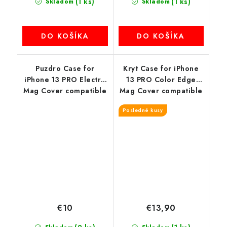
(1 ks)
(1 ks)
Skladom
Skladom
DO KOŠÍKA
DO KOŠÍKA
Puzdro Case for
Kryt Case for iPhone
iPhone 13 PRO Electro
13 PRO Color Edge
Mag Cover compatible
Mag Cover compatible
with MagSafe čierne
with MagSafe blue
Posledné kusy
€10
€13,90