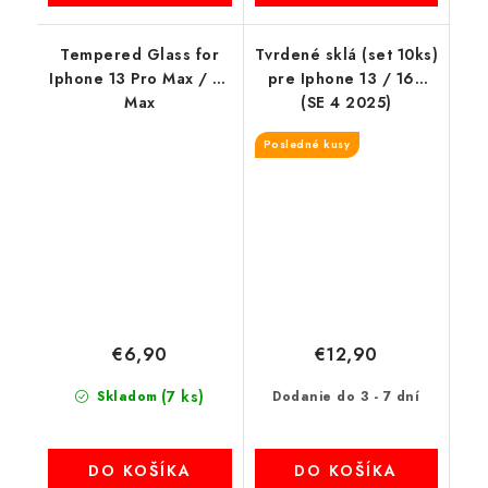
Tempered Glass for
Tvrdené sklá (set 10ks)
Iphone 13 Pro Max / 14
pre Iphone 13 / 16e
Max
(SE 4 2025)
Posledné kusy
€6,90
€12,90
(7 ks)
Skladom
Dodanie do 3 - 7 dní
DO KOŠÍKA
DO KOŠÍKA