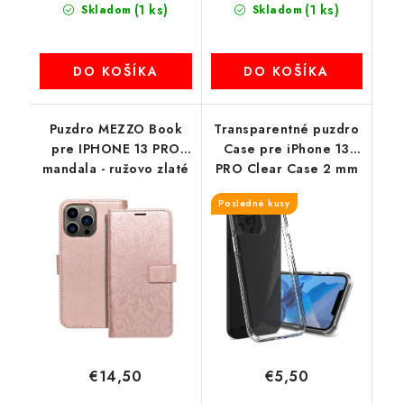
(1 ks)
(1 ks)
Skladom
Skladom
DO KOŠÍKA
DO KOŠÍKA
Puzdro MEZZO Book
Transparentné puzdro
pre IPHONE 13 PRO
Case pre iPhone 13
mandala - ružovo zlaté
PRO Clear Case 2 mm
Box transparent
Posledné kusy
€14,50
€5,50