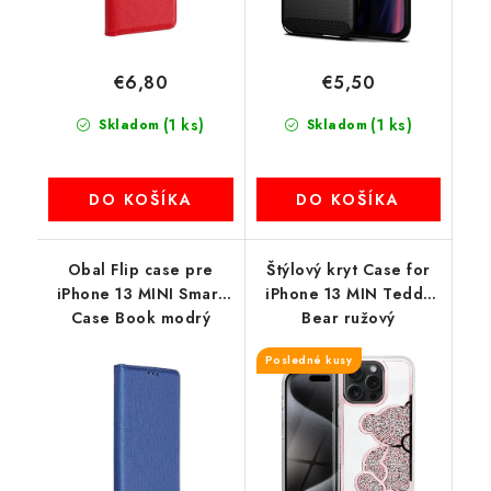
€6,80
€5,50
(1 ks)
(1 ks)
Skladom
Skladom
DO KOŠÍKA
DO KOŠÍKA
Obal Flip case pre
Štýlový kryt Case for
iPhone 13 MINI Smart
iPhone 13 MIN Teddy
Case Book modrý
Bear ružový
Posledné kusy