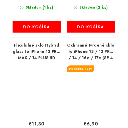
(1 ks)
(2 ks)
Skladom
Skladom
DO KOŠÍKA
DO KOŠÍKA
Flexibilné sklo Hybrid
Ochranné tvrdené sklo
glass to iPhone 13 PRO
to iPhone 13 / 13 PRO
MAX / 14 PLUS 5D
/ 14 / 16e / 17e (SE 4
čierny okraj
2025) Blue Star
Posledné kusy
€11,30
€6,90