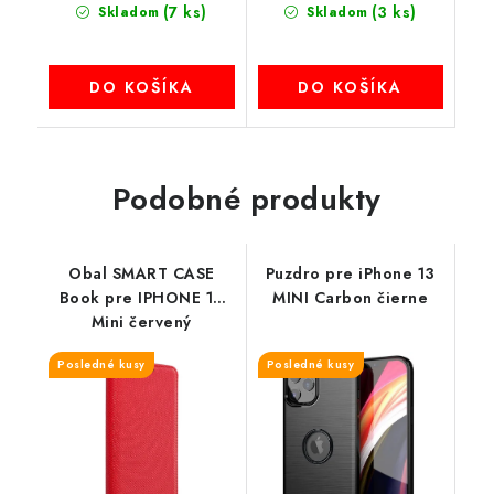
(7 ks)
(3 ks)
Skladom
Skladom
DO KOŠÍKA
DO KOŠÍKA
Podobné produkty
Obal SMART CASE
Puzdro pre iPhone 13
Book pre IPHONE 13
MINI Carbon čierne
Mini červený
Posledné kusy
Posledné kusy