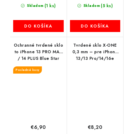
(1 ks)
(5 ks)
Skladom
Skladom
DO KOŠÍKA
DO KOŠÍKA
Ochranné tvrdené sklo
Tvrdené sklo X-ONE
to iPhone 13 PRO MAX
0,3 mm – pre iPhone
/ 14 PLUS Blue Star
13/13 Pro/14/16e
Posledné kusy
€6,90
€8,20