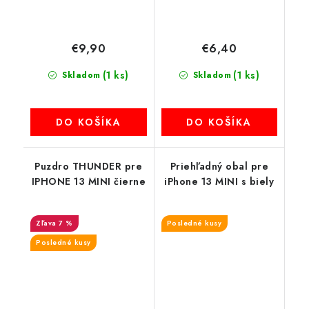
€9,90
€6,40
(1 ks)
(1 ks)
Skladom
Skladom
DO KOŠÍKA
DO KOŠÍKA
Puzdro THUNDER pre
Priehľadný obal pre
IPHONE 13 MINI čierne
iPhone 13 MINI s biely
7 %
Posledné kusy
Posledné kusy