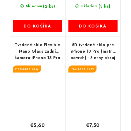
(2 ks)
(3 ks)
Skladom
Skladom
DO KOŠÍKA
DO KOŠÍKA
Tvrdené sklo Flexible
5D tvrdené sklo pre
Nano Glass zadní
iPhone 13 Pro (matný
kamera iPhone 13 Pro
povrch) - čierny okraj
Max
Posledné kusy
Posledné kusy
€5,60
€7,50