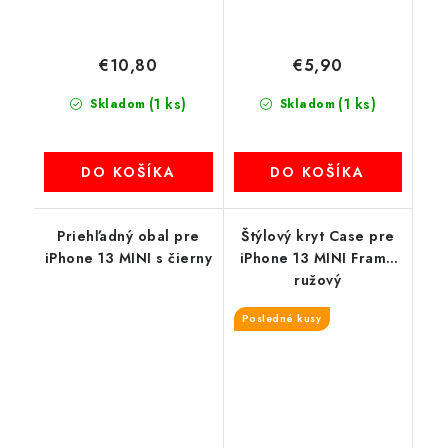
€10,80
€5,90
(1 ks)
(1 ks)
Skladom
Skladom
DO KOŠÍKA
DO KOŠÍKA
Priehľadný obal pre
Štýlový kryt Case pre
iPhone 13 MINI s čierny
iPhone 13 MINI Frame
ružový
Posledné kusy