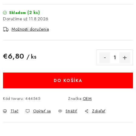
MULTIMÉDIÁ
(2 ks)
Skladom
11.8.2026
KAMERY
Možnosti doručenia
OSTATNÉ PRÍSLUŠENSTVO
€6,80
VÝPREDAJ
/ ks
Jednotková cena:
Doprava a platba
Ako nakupovať
Obchodné podmienky
Podmienky ochrany osobných údajov
DO KOŠÍKA
Reklamácia
Kontakty
Kód tovaru:
444545
Značka:
OEM
Tlač
Opýtať sa
Strážiť
Zdieľať