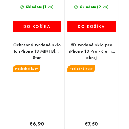
(1 ks)
(2 ks)
Skladom
Skladom
DO KOŠÍKA
DO KOŠÍKA
Ochranné tvrdené sklo
5D tvrdené sklo pre
to iPhone 13 MINI Blue
iPhone 13 Pro - čierny
Star
okraj
Posledné kusy
Posledné kusy
€6,90
€7,50