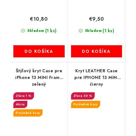
€10,80
€9,50
(1 ks)
(1 ks)
Skladom
Skladom
DO KOŠÍKA
DO KOŠÍKA
Štýlový kryt Case pre
Kryt LEATHER Case
iPhone 13 MINI Frame
pre IPHONE 13 MINI
zelený
čierny
1 %
33 %
Akcia
Posledné kusy
Posledné kusy