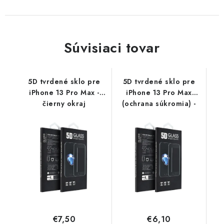
Súvisiaci tovar
5D tvrdené sklo pre
5D tvrdené sklo pre
iPhone 13 Pro Max -
iPhone 13 Pro Max
čierny okraj
(ochrana súkromia) -
čierny okraj
€7,50
€6,10