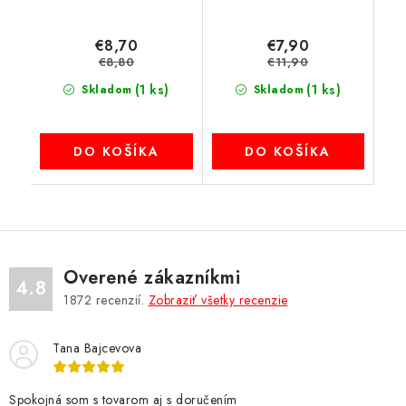
€8,70
€7,90
€8,80
€11,90
(1 ks)
(1 ks)
Skladom
Skladom
DO KOŠÍKA
DO KOŠÍKA
Overené zákazníkmi
4.8
1872
recenzií.
Zobraziť všetky recenzie
Tana Bajcevova
Spokojná som s tovarom aj s doručením