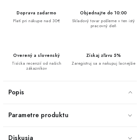
Doprava zadarmo
Objednajte do 10:00
Platí pri nákupe nad 30€
Skladový tovar pošleme v ten istý
pracovný deň
Overený a slovenský
Získaj zľavu 5%
Tisícka recenzií od našich
Zaregistruj sa a nakupuj lacnejšie
zákazníkov
Popis
Parametre produktu
Diskusia