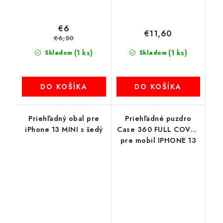
€6
€11,60
€6,50
(1 ks)
(1 ks)
Skladom
Skladom
DO KOŠÍKA
DO KOŠÍKA
Priehľadný obal pre
Priehľadné puzdro
iPhone 13 MINI s šedý
Case 360 FULL COVER
pre mobil IPHONE 13
Mini transparent