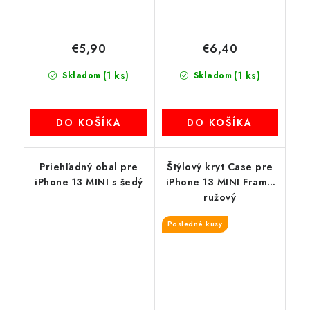
€5,90
€6,40
(1 ks)
(1 ks)
Skladom
Skladom
DO KOŠÍKA
DO KOŠÍKA
Priehľadný obal pre
Štýlový kryt Case pre
iPhone 13 MINI s šedý
iPhone 13 MINI Frame
ružový
Posledné kusy