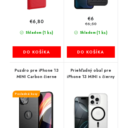
€6
€6,80
€6,50
(1 ks)
(1 ks)
Skladom
Skladom
DO KOŠÍKA
DO KOŠÍKA
Puzdro pre iPhone 13
Priehľadný obal pre
MINI Carbon čierne
iPhone 13 MINI s čierny
Posledné kusy