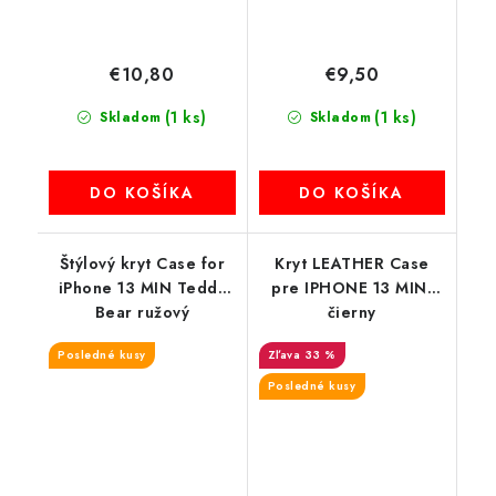
€10,80
€9,50
(1 ks)
(1 ks)
Skladom
Skladom
DO KOŠÍKA
DO KOŠÍKA
Štýlový kryt Case for
Kryt LEATHER Case
iPhone 13 MIN Teddy
pre IPHONE 13 MINI
Bear ružový
čierny
Posledné kusy
33 %
Posledné kusy