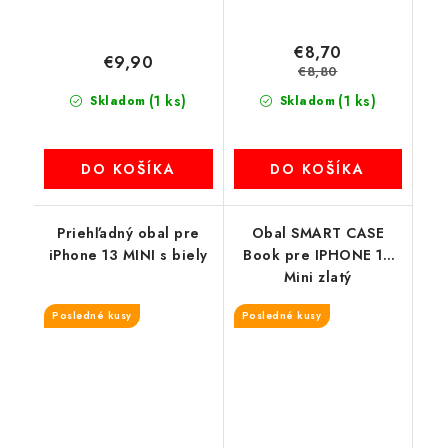
€8,70
€9,90
€8,80
(1 ks)
(1 ks)
Skladom
Skladom
DO KOŠÍKA
DO KOŠÍKA
Priehľadný obal pre
Obal SMART CASE
iPhone 13 MINI s biely
Book pre IPHONE 13
Mini zlatý
Posledné kusy
Posledné kusy