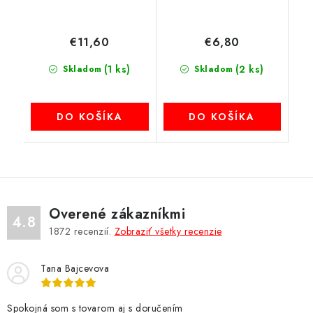
€11,60
€6,80
(1 ks)
(2 ks)
Skladom
Skladom
DO KOŠÍKA
DO KOŠÍKA
Overené zákazníkmi
4.8
1872
recenzií.
Zobraziť všetky recenzie
Tana Bajcevova
Spokojná som s tovarom aj s doručením