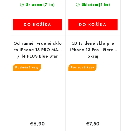
(7 ks)
(1 ks)
Skladom
Skladom
DO KOŠÍKA
DO KOŠÍKA
Ochranné tvrdené sklo
5D tvrdené sklo pre
to iPhone 13 PRO MAX
iPhone 13 Pro - čierny
/ 14 PLUS Blue Star
okraj
Posledné kusy
Posledné kusy
€6,90
€7,50