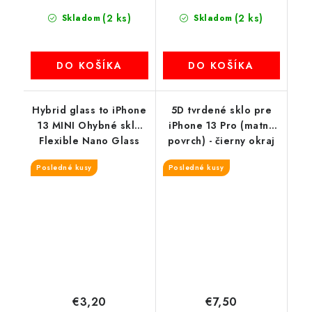
(2 ks)
(2 ks)
Skladom
Skladom
DO KOŠÍKA
DO KOŠÍKA
Hybrid glass to iPhone
5D tvrdené sklo pre
13 MINI Ohybné sklo
iPhone 13 Pro (matný
Flexible Nano Glass
povrch) - čierny okraj
Posledné kusy
Posledné kusy
€3,20
€7,50