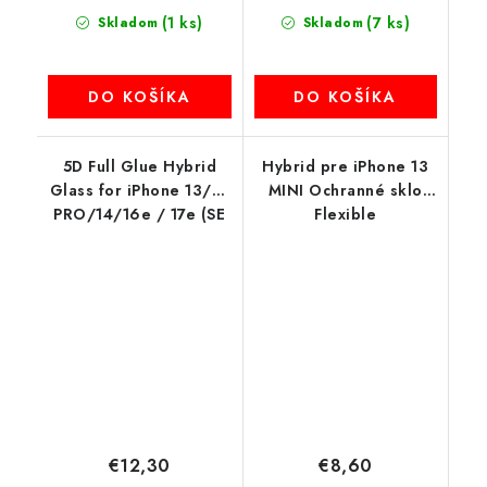
(1 ks)
(7 ks)
Skladom
Skladom
DO KOŠÍKA
DO KOŠÍKA
5D Full Glue Hybrid
Hybrid pre iPhone 13
Glass for iPhone 13/13
MINI Ochranné sklo
PRO/14/16e / 17e (SE
Flexible
4 2025) Bestsuit
Flexible čierny okraj
€12,30
€8,60