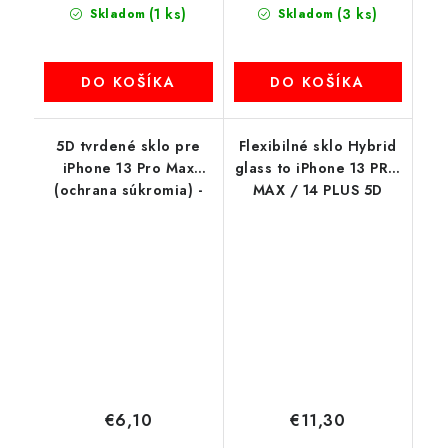
(1 ks)
(3 ks)
Skladom
Skladom
DO KOŠÍKA
DO KOŠÍKA
5D tvrdené sklo pre
Flexibilné sklo Hybrid
iPhone 13 Pro Max
glass to iPhone 13 PRO
(ochrana súkromia) -
MAX / 14 PLUS 5D
čierny okraj
čierny okraj
€6,10
€11,30