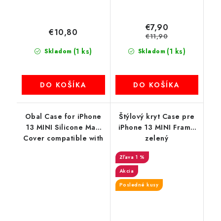
€7,90
€10,80
€11,90
(1 ks)
(1 ks)
Skladom
Skladom
DO KOŠÍKA
DO KOŠÍKA
Obal Case for iPhone
Štýlový kryt Case pre
13 MINI Silicone Mag
iPhone 13 MINI Frame
Cover compatible with
zelený
MagSafe (camera
1 %
protection) ružový
Akcia
Posledné kusy