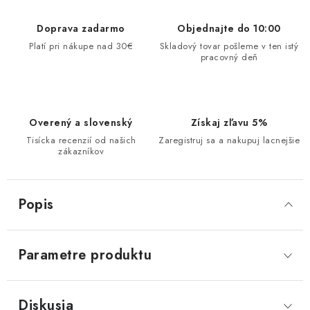
Doprava zadarmo
Objednajte do 10:00
Platí pri nákupe nad 30€
Skladový tovar pošleme v ten istý
pracovný deň
Overený a slovenský
Získaj zľavu 5%
Tisícka recenzií od našich
Zaregistruj sa a nakupuj lacnejšie
zákazníkov
Popis
Parametre produktu
Diskusia