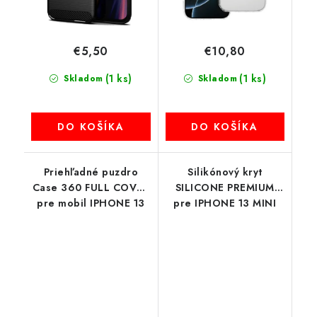
€5,50
€10,80
(1 ks)
(1 ks)
Skladom
Skladom
DO KOŠÍKA
DO KOŠÍKA
Priehľadné puzdro
Silikónový kryt
Case 360 FULL COVER
SILICONE PREMIUM
pre mobil IPHONE 13
pre IPHONE 13 MINI
Mini transparent
ružový (bez výrezu na
logo)