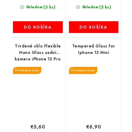
(3 ks)
(5 ks)
Skladom
Skladom
DO KOŠÍKA
DO KOŠÍKA
Tvrdené sklo Flexible
Tempered Glass for
Nano Glass zadní
Iphone 13 Mini
kamera iPhone 13 Pro
Max
Posledné kusy
Posledné kusy
€5,60
€6,90