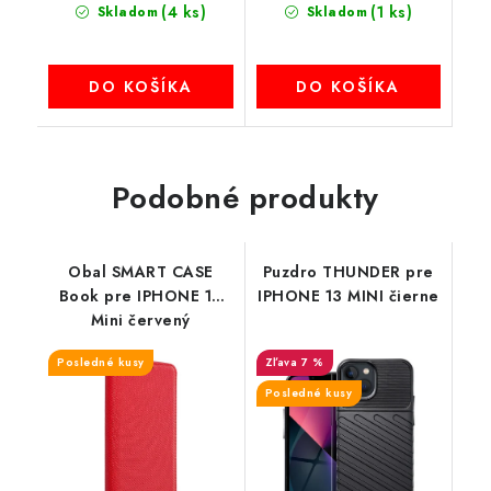
(4 ks)
(1 ks)
Skladom
Skladom
DO KOŠÍKA
DO KOŠÍKA
Podobné produkty
Obal SMART CASE
Puzdro THUNDER pre
Book pre IPHONE 13
IPHONE 13 MINI čierne
Mini červený
Posledné kusy
7 %
Posledné kusy