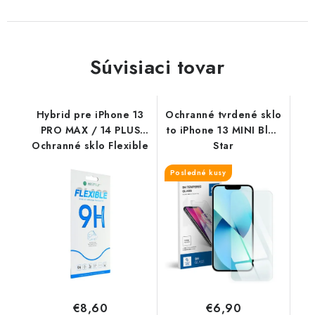
Súvisiaci tovar
Hybrid pre iPhone 13
Ochranné tvrdené sklo
PRO MAX / 14 PLUS
to iPhone 13 MINI Blue
Ochranné sklo Flexible
Star
Posledné kusy
€8,60
€6,90