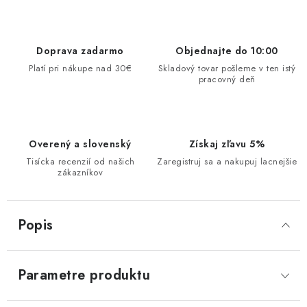
Doprava zadarmo
Objednajte do 10:00
Platí pri nákupe nad 30€
Skladový tovar pošleme v ten istý
pracovný deň
Overený a slovenský
Získaj zľavu 5%
Tisícka recenzií od našich
Zaregistruj sa a nakupuj lacnejšie
zákazníkov
Popis
Parametre produktu