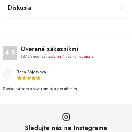
Diskusia
Overené zákazníkmi
4.8
1872
recenzií.
Zobraziť všetky recenzie
Tana Bajcevova
Spokojná som s tovarom aj s doručením
Sledujte nás na Instagrame