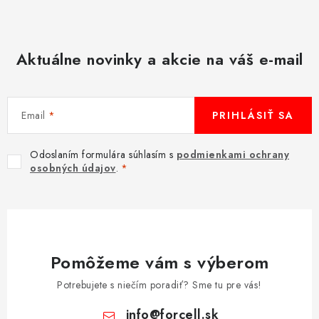
Aktuálne novinky a akcie na váš e-mail
Email
PRIHLÁSIŤ SA
Odoslaním formulára súhlasím s
podmienkami ochrany
osobných údajov
.
Pomôžeme vám s výberom
Potrebujete s niečím poradiť? Sme tu pre vás!
info
@
forcell.sk