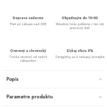
Doprava zadarmo
Objednajte do 10:00
Platí pri nákupe nad 30€
Skladový tovar pošleme v ten istý
pracovný deň
Overený a slovenský
Získaj zľavu 5%
Tisícka recenzií od našich
Zaregistruj sa a nakupuj lacnejšie
zákazníkov
Popis
Parametre produktu