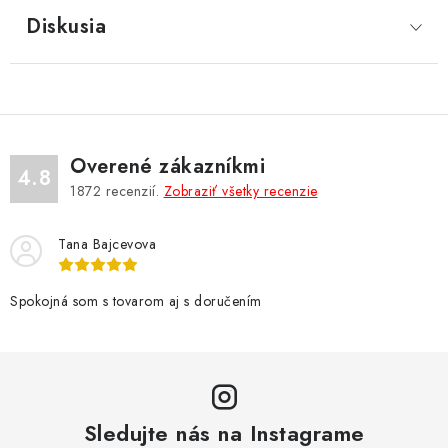
Diskusia
Overené zákazníkmi
4.8
1872
recenzií.
Zobraziť všetky recenzie
Tana Bajcevova
Spokojná som s tovarom aj s doručením
Sledujte nás na Instagrame