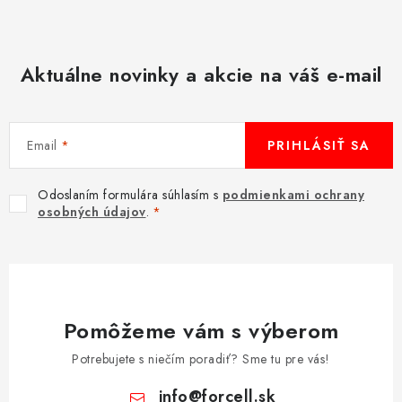
Aktuálne novinky a akcie na váš e-mail
Email
PRIHLÁSIŤ SA
Odoslaním formulára súhlasím s
podmienkami ochrany
osobných údajov
.
Pomôžeme vám s výberom
Potrebujete s niečím poradiť? Sme tu pre vás!
info
@
forcell.sk