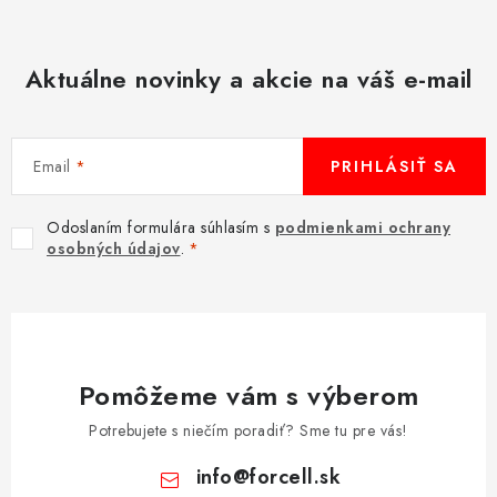
Aktuálne novinky a akcie na váš e-mail
Email
PRIHLÁSIŤ SA
Odoslaním formulára súhlasím s
podmienkami ochrany
osobných údajov
.
Pomôžeme vám s výberom
Potrebujete s niečím poradiť? Sme tu pre vás!
info
@
forcell.sk