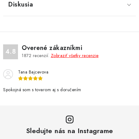
Diskusia
Overené zákazníkmi
4.8
1872
recenzií.
Zobraziť všetky recenzie
Tana Bajcevova
Spokojná som s tovarom aj s doručením
Sledujte nás na Instagrame