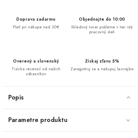
Doprava zadarmo
Objednajte do 10:00
Platí pri nákupe nad 30€
Skladový tovar pošleme v ten istý
pracovný deň
Overený a slovenský
Získaj zľavu 5%
Tisícka recenzií od našich
Zaregistruj sa a nakupuj lacnejšie
zákazníkov
Popis
Parametre produktu