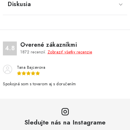
Diskusia
Overené zákazníkmi
4.8
1872
recenzií.
Zobraziť všetky recenzie
Tana Bajcevova
Spokojná som s tovarom aj s doručením
Sledujte nás na Instagrame