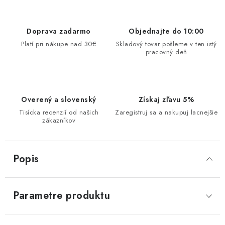
Doprava zadarmo
Objednajte do 10:00
Platí pri nákupe nad 30€
Skladový tovar pošleme v ten istý
pracovný deň
Overený a slovenský
Získaj zľavu 5%
Tisícka recenzií od našich
Zaregistruj sa a nakupuj lacnejšie
zákazníkov
Popis
Parametre produktu