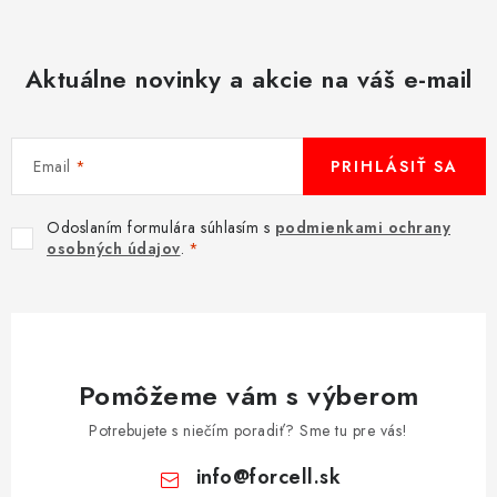
Aktuálne novinky a akcie na váš e-mail
Email
PRIHLÁSIŤ SA
Odoslaním formulára súhlasím s
podmienkami ochrany
osobných údajov
.
Pomôžeme vám s výberom
Potrebujete s niečím poradiť? Sme tu pre vás!
info
@
forcell.sk