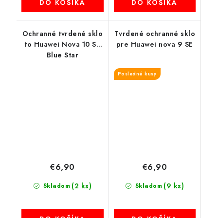
DO KOŠÍKA
DO KOŠÍKA
Ochranné tvrdené sklo
Tvrdené ochranné sklo
to Huawei Nova 10 SE
pre Huawei nova 9 SE
Blue Star
Posledné kusy
€6,90
€6,90
(2 ks)
(9 ks)
Skladom
Skladom