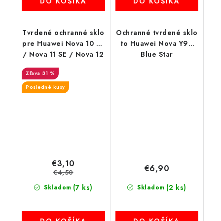
DO KOŠÍKA
DO KOŠÍKA
Tvrdené ochranné sklo
Ochranné tvrdené sklo
pre Huawei Nova 10 SE
to Huawei Nova Y90
/ Nova 11 SE / Nova 12
Blue Star
SE
31 %
Posledné kusy
€3,10
€6,90
€4,50
(7 ks)
(2 ks)
Skladom
Skladom
DO KOŠÍKA
DO KOŠÍKA