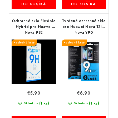
DO KOŠÍKA
DO KOŠÍKA
Ochranné sklo Flexible
Tvrdené ochranné sklo
Hybrid pre Huawei
pre Huawei Nova 12i /
Nova 9SE
Nova Y90
Posledné kusy
Posledné kusy
€5,90
€6,90
(1 ks)
(1 ks)
Skladom
Skladom