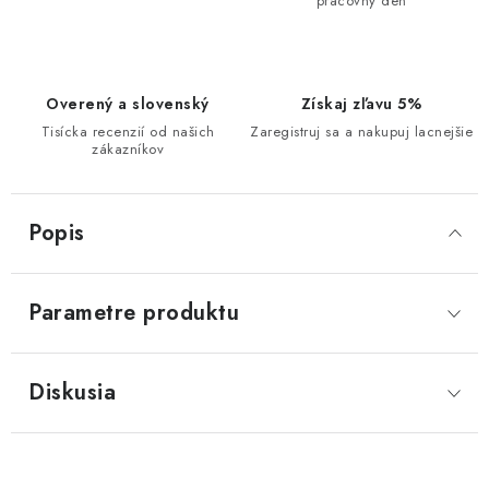
pracovný deň
Overený a slovenský
Získaj zľavu 5%
Tisícka recenzií od našich
Zaregistruj sa a nakupuj lacnejšie
zákazníkov
Popis
Parametre produktu
Diskusia