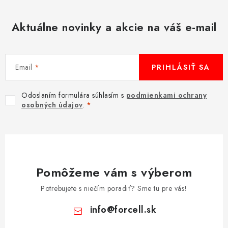
Aktuálne novinky a akcie na váš e-mail
Email
PRIHLÁSIŤ SA
Odoslaním formulára súhlasím s
podmienkami ochrany
osobných údajov
.
Pomôžeme vám s výberom
Potrebujete s niečím poradiť? Sme tu pre vás!
info
@
forcell.sk