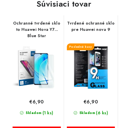
Súvisiaci tovar
Ochranné tvrdené sklo
Tvrdené ochranné sklo
to Huawei Nova Y70
pre Huawei nova 9
Blue Star
Posledné kusy
€6,90
€6,90
(1 ks)
(6 ks)
Skladom
Skladom