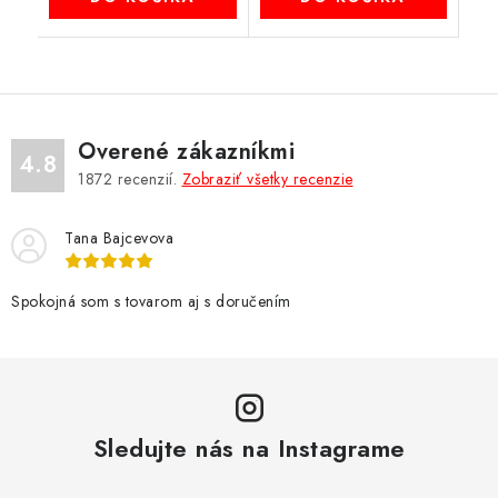
Overené zákazníkmi
4.8
1872
recenzií.
Zobraziť všetky recenzie
Tana Bajcevova
Spokojná som s tovarom aj s doručením
Sledujte nás na Instagrame