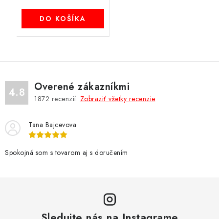
DO KOŠÍKA
Overené zákazníkmi
4.8
1872
recenzií.
Zobraziť všetky recenzie
Tana Bajcevova
Spokojná som s tovarom aj s doručením
Sledujte nás na Instagrame