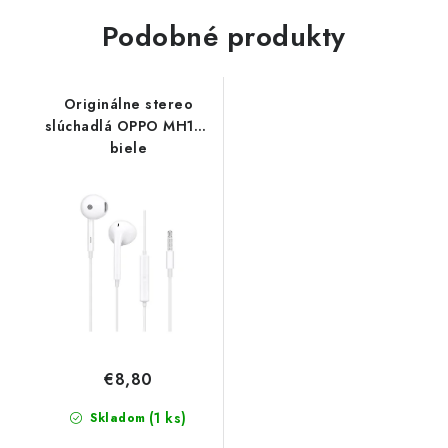
Podobné produkty
Originálne stereo
slúchadlá OPPO MH135
biele
€8,80
(1 ks)
Skladom