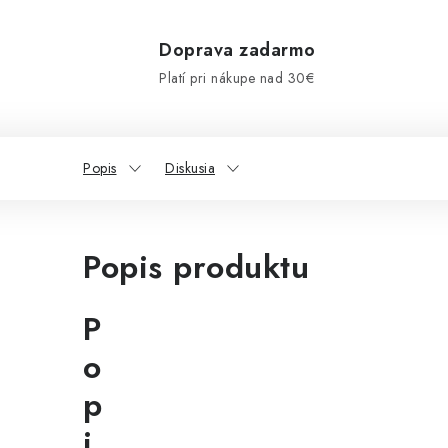
Doprava zadarmo
Platí pri nákupe nad 30€
Popis
Diskusia
Popis produktu
P
o
p
i