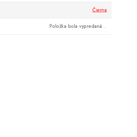
Čierna
Položka bola vypredaná…