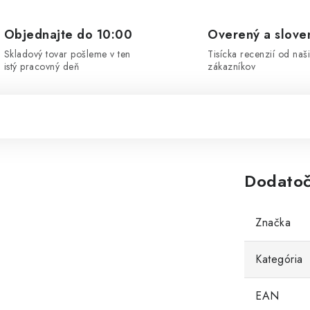
Objednajte do 10:00
Overený a slove
Skladový tovar pošleme v ten
Tisícka recenzií od naš
istý pracovný deň
zákazníkov
Dodatoč
Značka
Kategória
EAN