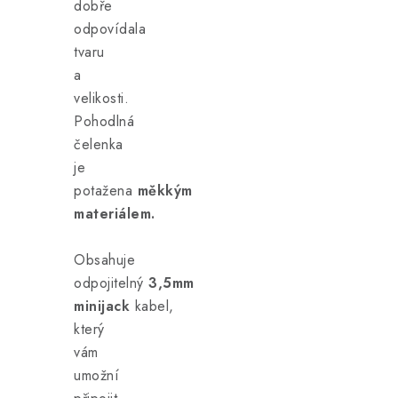
dobře
odpovídala
tvaru
a
velikosti.
Pohodlná
čelenka
je
potažena
měkkým
materiálem.
Obsahuje
odpojitelný
3,5mm
minijack
kabel,
který
vám
umožní