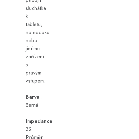
připojit
sluchátka
k
tabletu,
notebooku
nebo
jinému
zařízení
s
pravým
vstupem.
Barva
:
černá
Impedance
:
32
Průměr