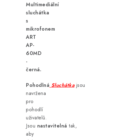
Multimediální
sluchátka
s
mikrofonem
ART
AP-
60MD
-
černá.
Pohodlná
Sluchátka
jsou
navržena
pro
pohodlí
uživatelů.
Jsou
nastavitelná
tak,
aby